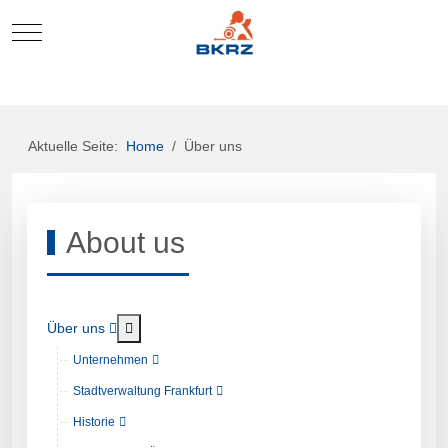
Mobile Menu Toggle
Aktuelle Seite:
Home
Über uns
About us
Weitere Informationen: Über uns
Über uns
Unternehmen
Stadtverwaltung Frankfurt
Historie