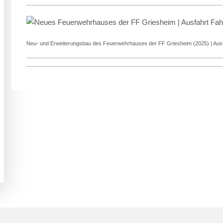
Neu- und Erweiterungsbau des Feuerwehrhauses der FF Griesheim (2025) | Ausfa