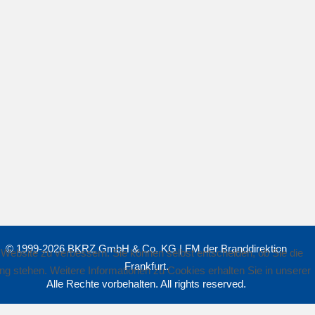
© 1999-2026 BKRZ GmbH & Co. KG | FM der Branddirektion
r Website zu verbessern. Sie können selbst entscheiden, ob Sie die
Frankfurt.
ng stehen. Weitere Informationen zu Cookies erhalten Sie in unserer
Alle Rechte vorbehalten. All rights reserved.