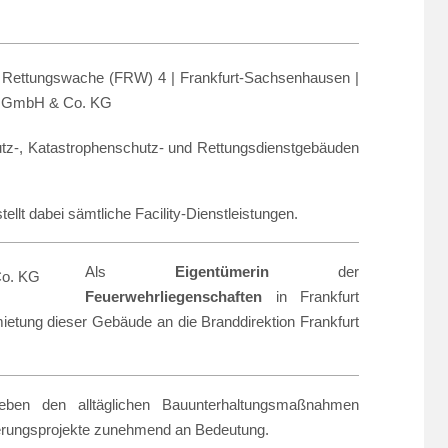
z-, Katastrophenschutz- und Rettungsdienstgebäuden
tellt dabei sämtliche Facility-Dienstleistungen.
Als
Eigentümerin
der
Feuerwehrliegenschaften
in Frankfurt
etung dieser Gebäude an die Branddirektion Frankfurt
en den alltäglichen Bauunterhaltungsmaßnahmen
ierungsprojekte zunehmend an Bedeutung.