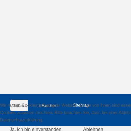
Suchen
Sitemap
Wir nutzen Cookies auf unserer Website. Einige von ihnen sind essent
Suchen
Cookies zulassen möchten. Bitte beachten Sie, dass bei einer Ablehn
Datenschutzerklärung.
Ja, ich bin einverstanden.
Ablehnen