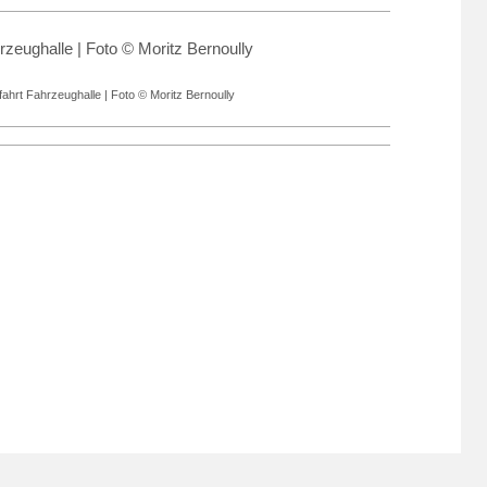
hrt Fahrzeughalle | Foto © Moritz Bernoully