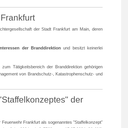
 Frankfurt
tergesellschaft der Stadt Frankfurt am Main, deren
Interessen der Branddirektion
und besitzt keinerlei
zum Tätigkeitsbereich der Branddirektion gehörigen
nagement von Brandschutz-, Katastrophenschutz- und
Staffelkonzeptes" der
 Feuerwehr Frankfurt als sogenanntes "Staffelkonzept"