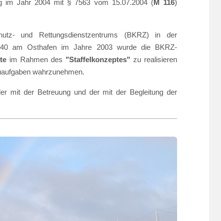
ng im Jahr 2004 mit § 7563 vom 15.07.2004 (
M 116
)
chutz- und Rettungsdienstzentrums (BKRZ) in der
W 40 am Osthafen im Jahre 2003 wurde die BKRZ-
te
im Rahmen des
"Staffelkonzeptes"
zu realisieren
Bauaufgaben wahrzunehmen.
er mit der Betreuung und der mit der Begleitung der