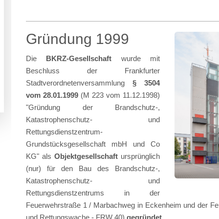
Gründung 1999
Die
BKRZ-Gesellschaft
wurde mit
Beschluss der Frankfurter
Stadtverordnetenversammlung
§ 3504
vom 28.01.1999
(M 223 vom 11.12.1998)
"Gründung der Brandschutz-,
Katastrophenschutz- und
Rettungsdienstzentrum-
Grundstücksgesellschaft mbH und Co
KG" als
Objektgesellschaft
ursprünglich
(nur) für den Bau des Brandschutz-,
Katastrophenschutz- und
Rettungsdienstzentrums in der
Feuerwehrstraße 1 / Marbachweg in Eckenheim und der Feue
und Rettungswache - FRW 40)
gegründet
.