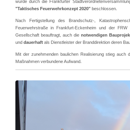
wurde durch die Frankfurter Stadtverordnetenversammlu
"Taktisches Feuerwehrkonzept 2020"
beschlossen.
Nach Fertigstellung des Brandschutz-, Katastrophens
Feuerwehrstraße in Frankfurt-Eckenheim und der FR
Gesellschaft beauftragt, auch die
notwendigen Bauprojek
und
dauerhaft
als Dienstleister der Branddirektion deren 
Mit der zunehmenden baulichen Realisierung stieg auch d
Maßnahmen verbundene Aufwand.