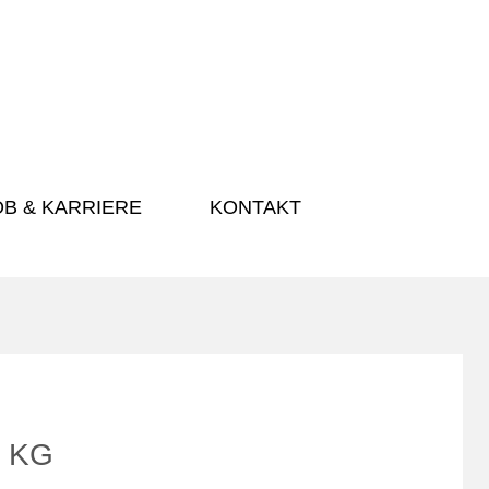
OB & KARRIERE
KONTAKT
. KG