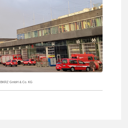
o © BKRZ GmbH & Co. KG