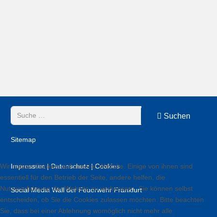
Suchen
Suchen
Sitemap
Impressum | Datenschutz | Cookies
Wir nutzen Cookies auf unserer Website. Einige von ihnen sind
essentiell für den Betrieb der Seite, andere helfen, die
Nutzererfahrung der Website zu verbessern. Sie können selbst
Social Media Wall der Feuerwehr Frankfurt
entscheiden, ob Sie die Cookies zulassen möchten. Bitte beachten
Sie, dass bei einer Ablehnung womöglich nicht mehr alle