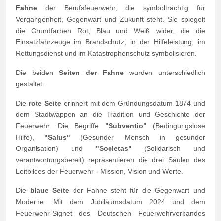
Fahne
der Berufsfeuerwehr, die symbolträchtig für
Vergangenheit, Gegenwart und Zukunft steht. Sie spiegelt
die Grundfarben Rot, Blau und Weiß wider, die die
Einsatzfahrzeuge im Brandschutz, in der Hilfeleistung, im
Rettungsdienst und im Katastrophenschutz symbolisieren.
Die beiden
Seiten der Fahne
wurden unterschiedlich
gestaltet.
Die
rote Seite
erinnert mit dem Gründungsdatum 1874 und
dem Stadtwappen an die Tradition und Geschichte der
Feuerwehr. Die Begriffe
"Subventio"
(Bedingungslose
Hilfe),
"Salus"
(Gesunder Mensch in gesunder
Organisation) und
"Societas"
(Solidarisch und
verantwortungsbereit) repräsentieren die drei Säulen des
Leitbildes der Feuerwehr - Mission, Vision und Werte.
Die
blaue Seite
der Fahne steht für die Gegenwart und
Moderne. Mit dem Jubiläumsdatum 2024 und dem
Feuerwehr-Signet des Deutschen Feuerwehrverbandes